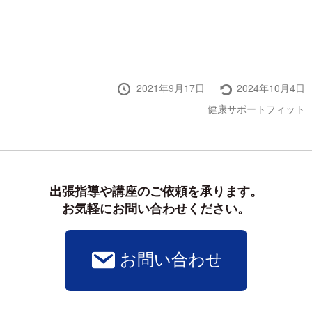
投
最
2021年9月17日
2024年10月4日
稿
終
投
健康サポートフィット
日
更
稿
新
者
出張指導や講座のご依頼を承ります。

お気軽にお問い合わせください。
お問い合わせ