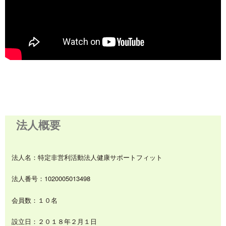
法人概要
法人名：特定非営利活動法人健康サポートフィット
法人番号：1020005013498
会員数：１０名
設立日：２０１８年２月１日