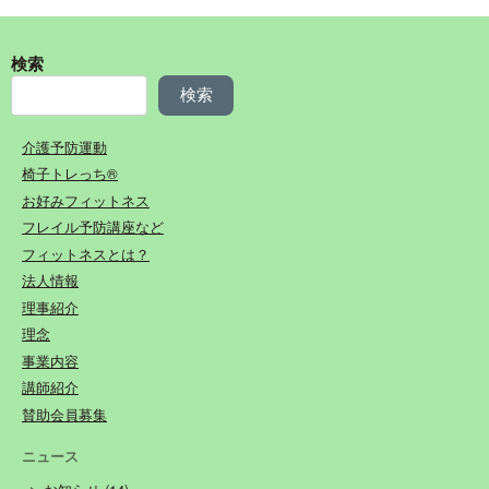
検索
検索
介護予防運動
椅子トレっち®︎
お好みフィットネス
フレイル予防講座など
フィットネスとは？
法人情報
理事紹介
理念
事業内容
講師紹介
賛助会員募集
ニュース