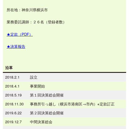
所在地：神奈川県横浜市
業務委託講師：２６名（登録者数）
★定款（PDF）
★決算報告
沿革
2018.2.1
設立
2018.4.1
事業開始
2018.5.19
第１回決算総会開催
2018.11.30
事務所引っ越し（横浜市港南区→市内）※定款訂正
2019.6.22
第２回決算総会開催
2019.12.7
中間決算総会